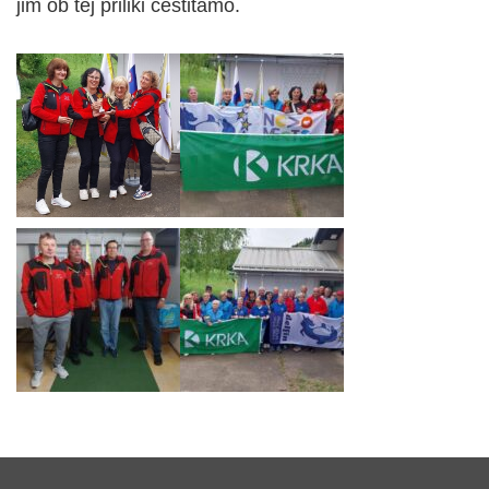
jim ob tej priliki čestitamo.