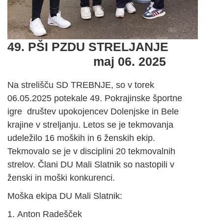
49. PŠI PZDU STRELJANJE
maj 06. 2025
Na strelišču SD TREBNJE, so v torek
06.05.2025 potekale 49. Pokrajinske športne
igre društev upokojencev Dolenjske in Bele
krajine v streljanju. Letos se je tekmovanja
udeležilo 16 moških in 6 ženskih ekip.
Tekmovalo se je v disciplini 20 tekmovalnih
strelov. Člani DU Mali Slatnik so nastopili v
ženski in moški konkurenci.
Moška ekipa DU Mali Slatnik:
Anton Radešček