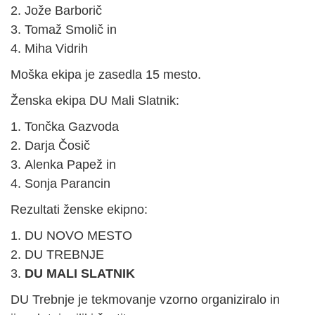
Jože Barborič
Tomaž Smolič in
Miha Vidrih
Moška ekipa je zasedla 15 mesto.
Ženska ekipa DU Mali Slatnik:
Tončka Gazvoda
Darja Čosič
Alenka Papež in
Sonja Parancin
Rezultati ženske ekipno:
DU NOVO MESTO
DU TREBNJE
DU MALI SLATNIK
DU Trebnje je tekmovanje vzorno organiziralo in