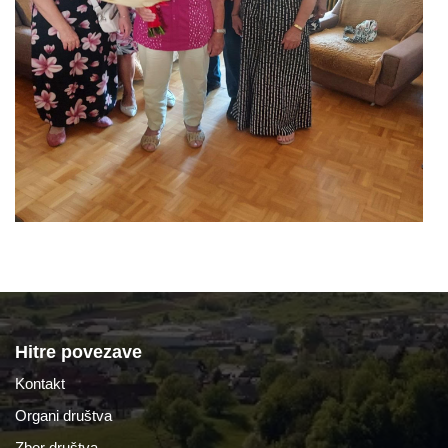
Hitre povezave
Kontakt
Organi društva
Zbor društva