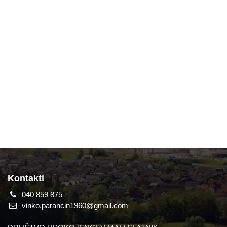
Kontakti
040 859 875
vinko.parancin1960@gmail.com