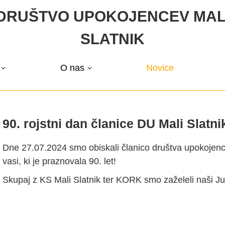
DRUŠTVO UPOKOJENCEV MAL
SLATNIK
O nas
Novice
90. rojstni dan članice DU Mali Slatni
Dne 27.07.2024 smo obiskali članico društva upokojence
vasi, ki je praznovala 90. let!
Skupaj z KS Mali Slatnik ter KORK smo zaželeli naši Jul