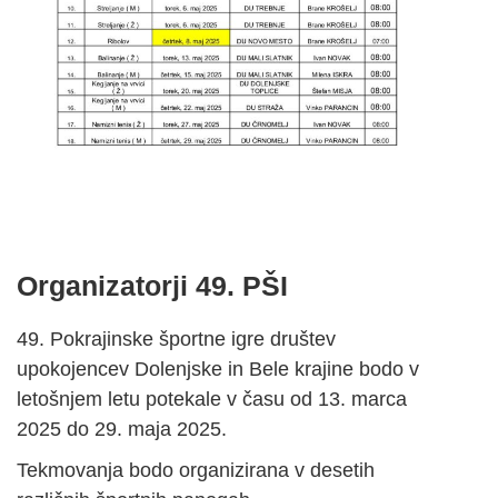
Organizatorji 49. PŠI
49. Pokrajinske športne igre društev
upokojencev Dolenjske in Bele krajine bodo v
letošnjem letu potekale v času od 13. marca
2025 do 29. maja 2025.
Tekmovanja bodo organizirana v desetih